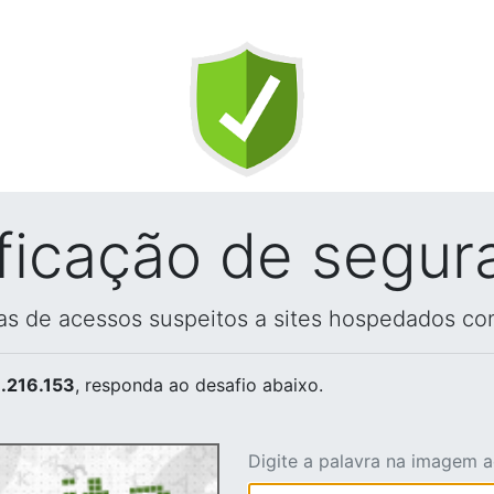
ificação de segur
vas de acessos suspeitos a sites hospedados co
.216.153
, responda ao desafio abaixo.
Digite a palavra na imagem 