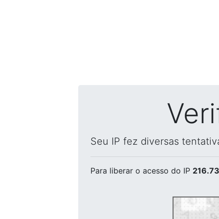
Ver
Seu IP fez diversas tentati
Para liberar o acesso
do IP
216.73