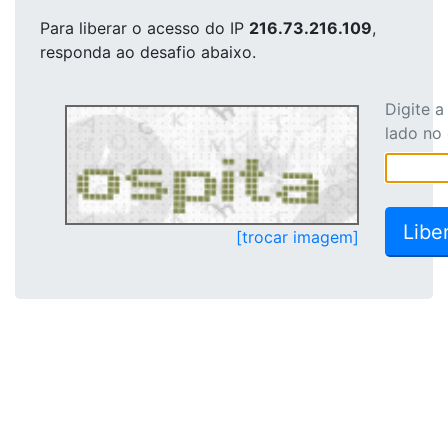
Para liberar o acesso
do IP
216.73.216.109
,
responda ao desafio abaixo.
Digite 
lado no
[trocar imagem]