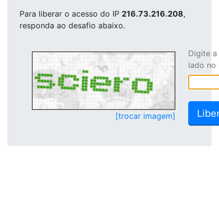
Para liberar o acesso
do IP
216.73.216.208
,
responda ao desafio abaixo.
Digite 
lado no
[trocar imagem]