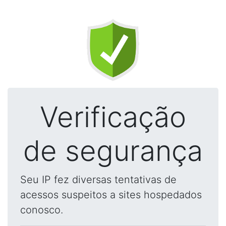
Verificação
de segurança
Seu IP fez diversas tentativas de
acessos suspeitos a sites hospedados
conosco.