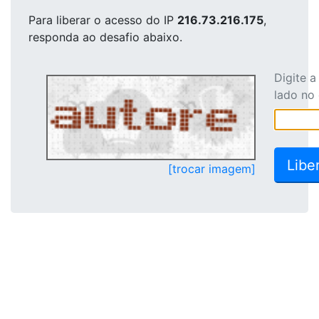
Para liberar o acesso
do IP
216.73.216.175
,
responda ao desafio abaixo.
Digite 
lado no
[trocar imagem]