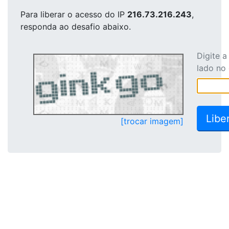
Para liberar o acesso
do IP
216.73.216.243
,
responda ao desafio abaixo.
Digite 
lado no
[trocar imagem]