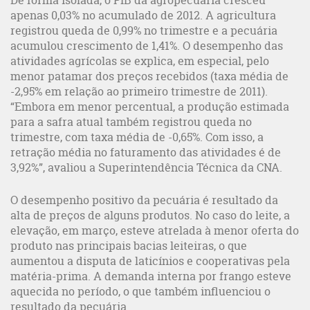
De forma isolada, o PIB da agropecuária cresceu
apenas 0,03% no acumulado de 2012. A agricultura
registrou queda de 0,99% no trimestre e a pecuária
acumulou crescimento de 1,41%. O desempenho das
atividades agrícolas se explica, em especial, pelo
menor patamar dos preços recebidos (taxa média de
-2,95% em relação ao primeiro trimestre de 2011).
“Embora em menor percentual, a produção estimada
para a safra atual também registrou queda no
trimestre, com taxa média de -0,65%. Com isso, a
retração média no faturamento das atividades é de
3,92%”, avaliou a Superintendência Técnica da CNA.
O desempenho positivo da pecuária é resultado da
alta de preços de alguns produtos. No caso do leite, a
elevação, em março, esteve atrelada à menor oferta do
produto nas principais bacias leiteiras, o que
aumentou a disputa de laticínios e cooperativas pela
matéria-prima. A demanda interna por frango esteve
aquecida no período, o que também influenciou o
resultado da pecuária.