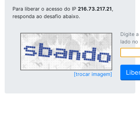
Para liberar o acesso
do IP
216.73.217.21
,
responda ao desafio abaixo.
Digite 
lado no
[trocar imagem]