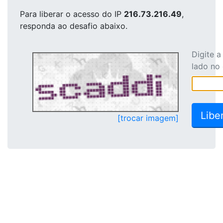
Para liberar o acesso
do IP
216.73.216.49
,
responda ao desafio abaixo.
Digite 
lado no
[trocar imagem]