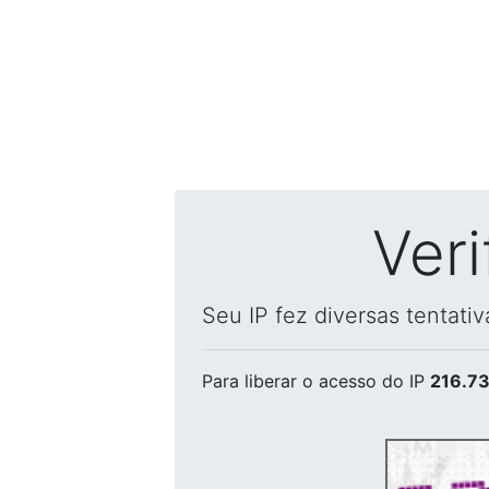
Ver
Seu IP fez diversas tentati
Para liberar o acesso
do IP
216.73