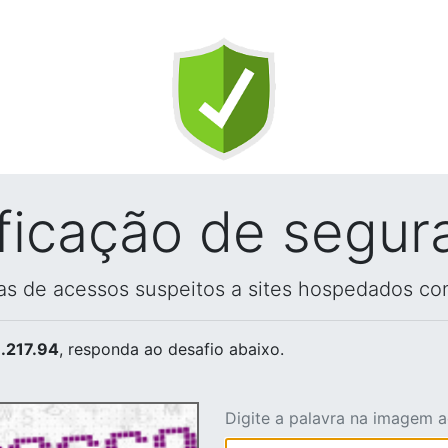
ificação de segur
vas de acessos suspeitos a sites hospedados co
.217.94
, responda ao desafio abaixo.
Digite a palavra na imagem 