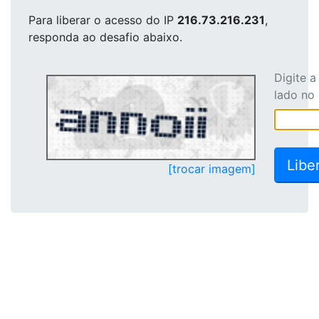
Para liberar o acesso
do IP
216.73.216.231
,
responda ao desafio abaixo.
Digite 
lado no
[trocar imagem]