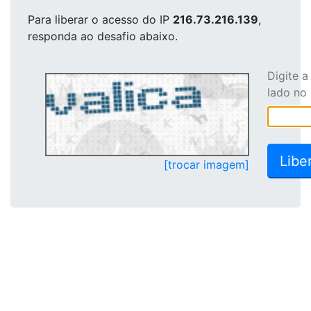
Para liberar o acesso
do IP
216.73.216.139
,
responda ao desafio abaixo.
Digite 
lado no
[trocar imagem]