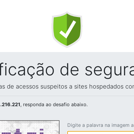
ificação de segur
vas de acessos suspeitos a sites hospedados co
.216.221
, responda ao desafio abaixo.
Digite a palavra na imagem 