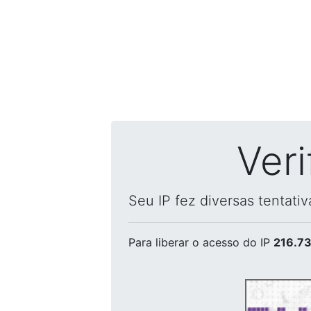
Ver
Seu IP fez diversas tentati
Para liberar o acesso
do IP
216.73