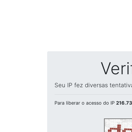
Ver
Seu IP fez diversas tentati
Para liberar o acesso
do IP
216.73