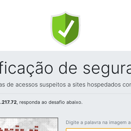
ificação de segur
vas de acessos suspeitos a sites hospedados co
.217.72
, responda ao desafio abaixo.
Digite a palavra na imagem 