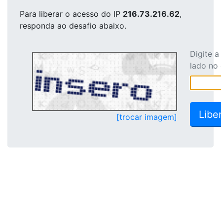
Para liberar o acesso
do IP
216.73.216.62
,
responda ao desafio abaixo.
Digite 
lado no
[trocar imagem]