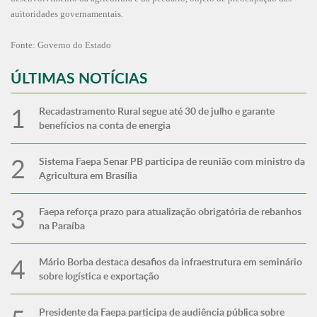
auitoridades governamentais.
Fonte: Governo do Estado
ÚLTIMAS NOTÍCIAS
Recadastramento Rural segue até 30 de julho e garante
benefícios na conta de energia
Sistema Faepa Senar PB participa de reunião com ministro da
Agricultura em Brasília
Faepa reforça prazo para atualização obrigatória de rebanhos
na Paraíba
Mário Borba destaca desafios da infraestrutura em seminário
sobre logística e exportação
Presidente da Faepa participa de audiência pública sobre