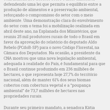
defendendo uma lei que permita o equilíbrio entre a
produção de alimentos e a preservação ambiental,
reforçando o compromisso do setor com o meio
ambiente. Uma demonstração clara do envolvimento
do setor com o tema foi a mobilização realizada em
abril deste ano, na Esplanada dos Ministérios, que
reuniu 25 mil produtores rurais de todo o Brasil em
favor da aprovação do relatório do deputado Aldo
Rebelo (PCdoB-SP) para o novo Código Florestal, na
Câmara dos Deputados. Na ocasião, a presidente da
CNA mostrou que uma nova legislação ambiental,
adequada à realidade do País, é fundamental para que
o Brasil continue produzindo em 236 milhões de
hectares, o que representa hoje 27,7% do território
nacional, além de manter 61% dos seus biomas
cobertos com cobertura vegetal e a “poupança
ambiental” de 73,7 milhões de hectares nas
propriedades rurais.
Durante seu primeiro mandato, a senadora Kátia