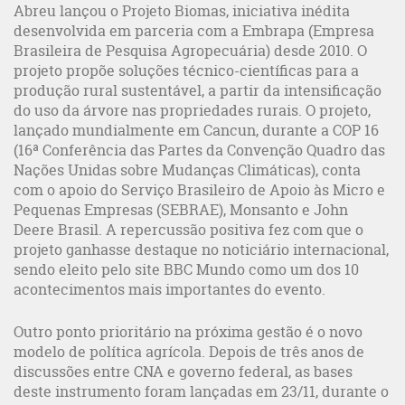
Abreu lançou o Projeto Biomas, iniciativa inédita
desenvolvida em parceria com a Embrapa (Empresa
Brasileira de Pesquisa Agropecuária) desde 2010. O
projeto propõe soluções técnico-científicas para a
produção rural sustentável, a partir da intensificação
do uso da árvore nas propriedades rurais. O projeto,
lançado mundialmente em Cancun, durante a COP 16
(16ª Conferência das Partes da Convenção Quadro das
Nações Unidas sobre Mudanças Climáticas), conta
com o apoio do Serviço Brasileiro de Apoio às Micro e
Pequenas Empresas (SEBRAE), Monsanto e John
Deere Brasil. A repercussão positiva fez com que o
projeto ganhasse destaque no noticiário internacional,
sendo eleito pelo site BBC Mundo como um dos 10
acontecimentos mais importantes do evento.
Outro ponto prioritário na próxima gestão é o novo
modelo de política agrícola. Depois de três anos de
discussões entre CNA e governo federal, as bases
deste instrumento foram lançadas em 23/11, durante o