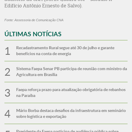
Edifício Antônio Ernesto de Salvo).
Fonte: Assessoria de Comunicação CNA
ÚLTIMAS NOTÍCIAS
Recadastramento Rural segue até 30 de julho e garante
benefícios na conta de energia
Sistema Faepa Senar PB participa de reunião com ministro da
Agricultura em Brasília
Faepa reforça prazo para atualização obrigatória de rebanhos
na Paraíba
Mário Borba destaca desafios da infraestrutura em seminário
sobre logística e exportação
Presidente da Faepa participa de audiência pública sobre