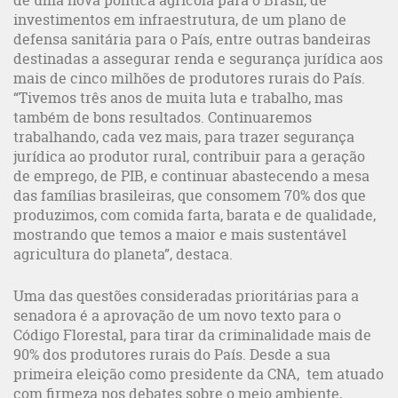
de uma nova política agrícola para o Brasil, de
investimentos em infraestrutura, de um plano de
defensa sanitária para o País, entre outras bandeiras
destinadas a assegurar renda e segurança jurídica aos
mais de cinco milhões de produtores rurais do País.
“Tivemos três anos de muita luta e trabalho, mas
também de bons resultados. Continuaremos
trabalhando, cada vez mais, para trazer segurança
jurídica ao produtor rural, contribuir para a geração
de emprego, de PIB, e continuar abastecendo a mesa
das famílias brasileiras, que consomem 70% dos que
produzimos, com comida farta, barata e de qualidade,
mostrando que temos a maior e mais sustentável
agricultura do planeta”, destaca.
Uma das questões consideradas prioritárias para a
senadora é a aprovação de um novo texto para o
Código Florestal, para tirar da criminalidade mais de
90% dos produtores rurais do País. Desde a sua
primeira eleição como presidente da CNA, tem atuado
com firmeza nos debates sobre o meio ambiente,