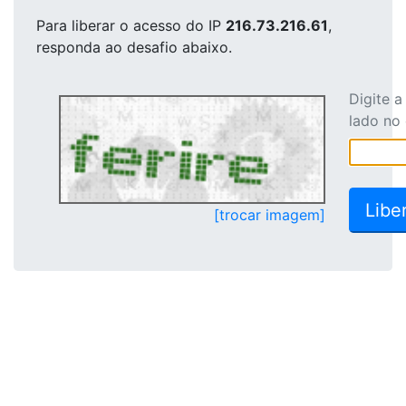
Para liberar o acesso
do IP
216.73.216.61
,
responda ao desafio abaixo.
Digite 
lado no
[trocar imagem]