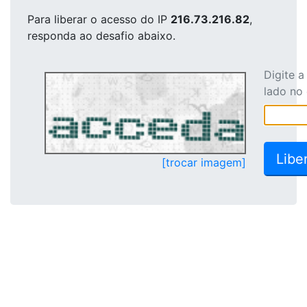
Para liberar o acesso
do IP
216.73.216.82
,
responda ao desafio abaixo.
Digite 
lado no
[trocar imagem]