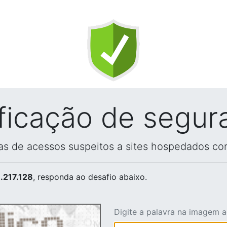
ificação de segur
vas de acessos suspeitos a sites hospedados co
.217.128
, responda ao desafio abaixo.
Digite a palavra na imagem 