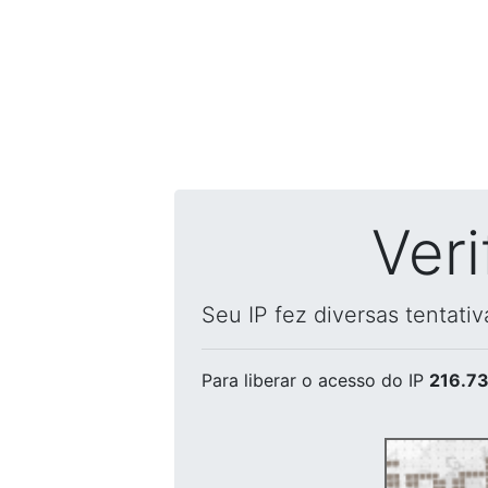
Ver
Seu IP fez diversas tentati
Para liberar o acesso
do IP
216.73