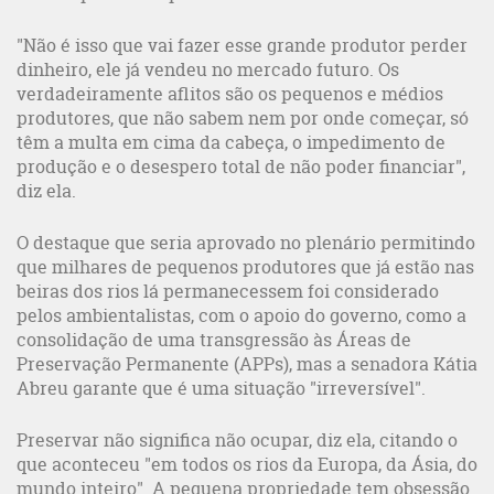
"Não é isso que vai fazer esse grande produtor perder
dinheiro, ele já vendeu no mercado futuro. Os
verdadeiramente aflitos são os pequenos e médios
produtores, que não sabem nem por onde começar, só
têm a multa em cima da cabeça, o impedimento de
produção e o desespero total de não poder financiar",
diz ela.
O destaque que seria aprovado no plenário permitindo
que milhares de pequenos produtores que já estão nas
beiras dos rios lá permanecessem foi considerado
pelos ambientalistas, com o apoio do governo, como a
consolidação de uma transgressão às Áreas de
Preservação Permanente (APPs), mas a senadora Kátia
Abreu garante que é uma situação "irreversível".
Preservar não significa não ocupar, diz ela, citando o
que aconteceu "em todos os rios da Europa, da Ásia, do
mundo inteiro". A pequena propriedade tem obsessão