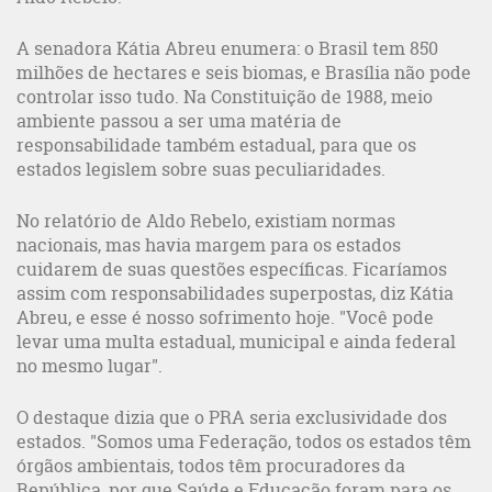
A senadora Kátia Abreu enumera: o Brasil tem 850
milhões de hectares e seis biomas, e Brasília não pode
controlar isso tudo. Na Constituição de 1988, meio
ambiente passou a ser uma matéria de
responsabilidade também estadual, para que os
estados legislem sobre suas peculiaridades.
No relatório de Aldo Rebelo, existiam normas
nacionais, mas havia margem para os estados
cuidarem de suas questões específicas. Ficaríamos
assim com responsabilidades superpostas, diz Kátia
Abreu, e esse é nosso sofrimento hoje. "Você pode
levar uma multa estadual, municipal e ainda federal
no mesmo lugar".
O destaque dizia que o PRA seria exclusividade dos
estados. "Somos uma Federação, todos os estados têm
órgãos ambientais, todos têm procuradores da
República, por que Saúde e Educação foram para os