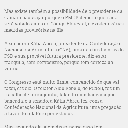
Mas existe também a possibilidade de o presidente da
Câmara não viajar porque o PMDB decidiu que nada
será votado antes do Código Florestal, e existem várias
medidas provisórias na fila.
A senadora Kátia Abreu, presidente da Confederação
Nacional da Agricultura (CNA), uma das fundadoras do
PSD e sua provável futura presidente, diz estar
tranquila, sem nervosismo, porque tem certeza da
vitória.
O Congresso está muito firme, convencido do que vai
fazer, diz ela. O relator Aldo Rebelo, do PCdoB, fez um
trabalho de formiguinha, falando com bancada por
bancada, e a senadora Kátia Abreu fez, com a
Confederação Nacional da Agricultura, uma pregação
a favor do relatório por estados.
Mas, segundo ela, além disso, nesse caso tem