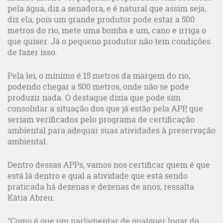
pela água, diz a senadora, e é natural que assim seja,
diz ela, pois um grande produtor pode estar a 500
metros do rio, mete uma bomba e um, cano e irriga o
que quiser. Já o pequeno produtor não tem condições
de fazer isso.
Pela lei, o mínimo é 15 metros da margem do rio,
podendo chegar a 500 metros, onde não se pode
produzir nada. O destaque dizia que pode sim
consolidar a situação dos que já estão pela APP, que
seriam verificados pelo programa de certificação
ambiental para adequar suas atividades à preservação
ambiental.
Dentro dessas APPs, vamos nos certificar quem é que
está lá dentro e qual a atividade que está sendo
praticada há dezenas e dezenas de anos, ressalta
Kátia Abreu.
"Como é que um parlamentar de qualquer lugar do