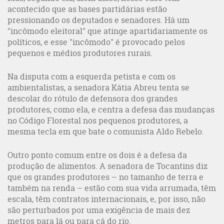
acontecido que as bases partidárias estão
pressionando os deputados e senadores. Há um
"incômodo eleitoral" que atinge apartidariamente os
políticos, e esse "incômodo" é provocado pelos
pequenos e médios produtores rurais.
Na disputa com a esquerda petista e com os
ambientalistas, a senadora Kátia Abreu tenta se
descolar do rótulo de defensora dos grandes
produtores, como ela, e centra a defesa das mudanças
no Código Florestal nos pequenos produtores, a
mesma tecla em que bate o comunista Aldo Rebelo.
Outro ponto comum entre os dois é a defesa da
produção de alimentos. A senadora de Tocantins diz
que os grandes produtores – no tamanho de terra e
também na renda – estão com sua vida arrumada, têm
escala, têm contratos internacionais, e, por isso, não
são perturbados por uma exigência de mais dez
metros para lá ou para cá do rio.