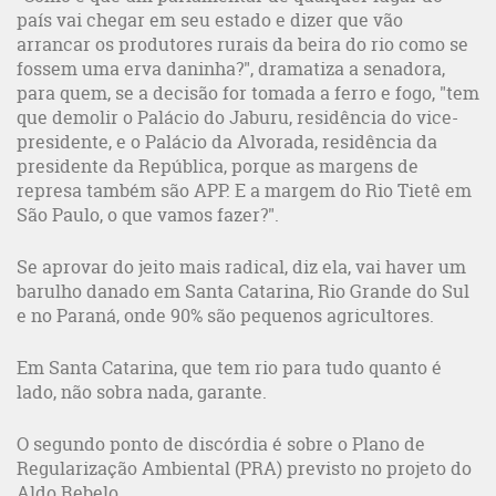
país vai chegar em seu estado e dizer que vão
arrancar os produtores rurais da beira do rio como se
fossem uma erva daninha?", dramatiza a senadora,
para quem, se a decisão for tomada a ferro e fogo, "tem
que demolir o Palácio do Jaburu, residência do vice-
presidente, e o Palácio da Alvorada, residência da
presidente da República, porque as margens de
represa também são APP. E a margem do Rio Tietê em
São Paulo, o que vamos fazer?".
Se aprovar do jeito mais radical, diz ela, vai haver um
barulho danado em Santa Catarina, Rio Grande do Sul
e no Paraná, onde 90% são pequenos agricultores.
Em Santa Catarina, que tem rio para tudo quanto é
lado, não sobra nada, garante.
O segundo ponto de discórdia é sobre o Plano de
Regularização Ambiental (PRA) previsto no projeto do
Aldo Rebelo.