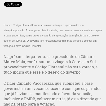
O novo Código Florestal tornou-se um assunto que superou a divisão
situação/oposição. A base governista é maioria, mas, nesse caso, a maioria extrapola
a base governista, como prova a votação da aprovação da urgência para o projeto,
que foi de 399 a 18. O governo tem força para obstruir, mas perde se colocar em
votação o novo Código Florestal.
Na próxima terça-feira, se o presidente da Câmara,
Marco Maia, confirmar uma viagem à Coreia do Sul,
provavelmente o Código Florestal não será votado, e
tudo indica que esse é o desejo do governo.
O líder Cândido Vaccarezza, que submeteu a base
governista a um vexame, fazendo com que os partidos
que já haviam se manifestado a favor da votação,
inclusive o PMDB, voltassem atrás, já está dizendo que
não há prazo para a votação.