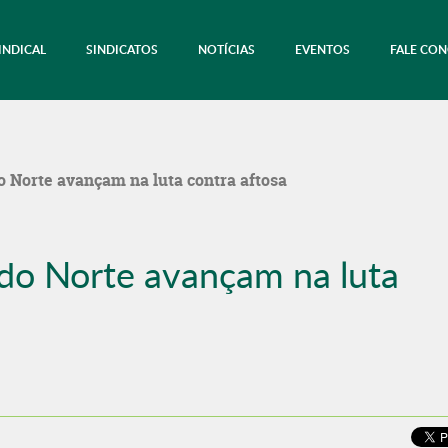
INDICAL
SINDICATOS
NOTÍCIAS
EVENTOS
FALE CO
o Norte avançam na luta contra aftosa
 do Norte avançam na luta