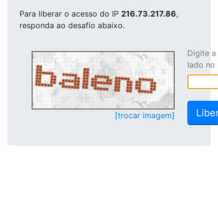
Para liberar o acesso
do IP
216.73.217.86
,
responda ao desafio abaixo.
Digite 
lado no
[trocar imagem]