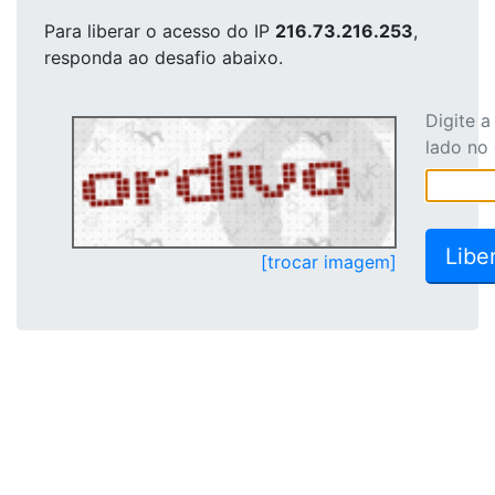
Para liberar o acesso
do IP
216.73.216.253
,
responda ao desafio abaixo.
Digite 
lado no
[trocar imagem]