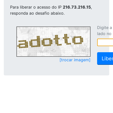
Para liberar o acesso
do IP
216.73.216.15
,
responda ao desafio abaixo.
Digite 
lado no
[trocar imagem]