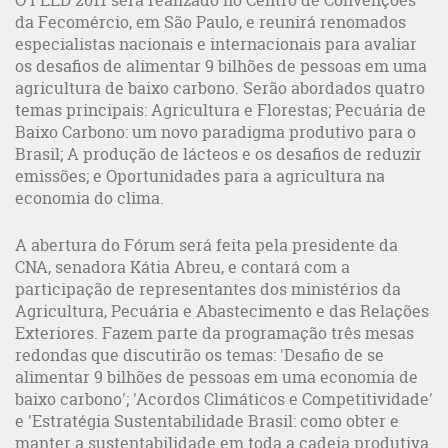
O FEED 2011 será realizado no Centro de Convenções
da Fecomércio, em São Paulo, e reunirá renomados
especialistas nacionais e internacionais para avaliar
os desafios de alimentar 9 bilhões de pessoas em uma
agricultura de baixo carbono. Serão abordados quatro
temas principais: Agricultura e Florestas; Pecuária de
Baixo Carbono: um novo paradigma produtivo para o
Brasil; A produção de lácteos e os desafios de reduzir
emissões; e Oportunidades para a agricultura na
economia do clima.
A abertura do Fórum será feita pela presidente da
CNA, senadora Kátia Abreu, e contará com a
participação de representantes dos ministérios da
Agricultura, Pecuária e Abastecimento e das Relações
Exteriores. Fazem parte da programação três mesas
redondas que discutirão os temas: 'Desafio de se
alimentar 9 bilhões de pessoas em uma economia de
baixo carbono'; 'Acordos Climáticos e Competitividade'
e 'Estratégia Sustentabilidade Brasil: como obter e
manter a sustentabilidade em toda a cadeia produtiva