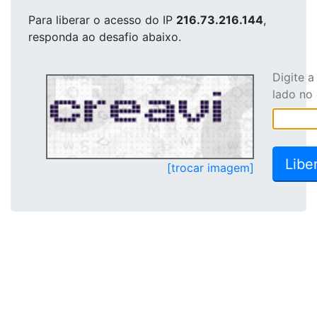
Para liberar o acesso
do IP
216.73.216.144
,
responda ao desafio abaixo.
Digite 
lado no
[trocar imagem]