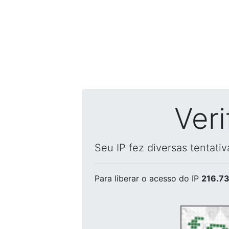
Ver
Seu IP fez diversas tentati
Para liberar o acesso
do IP
216.73