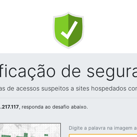
ificação de segur
vas de acessos suspeitos a sites hospedados co
.217.117
, responda ao desafio abaixo.
Digite a palavra na imagem 