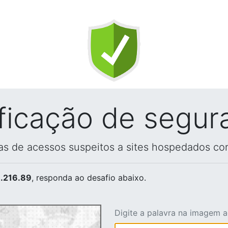
ificação de segur
vas de acessos suspeitos a sites hospedados co
.216.89
, responda ao desafio abaixo.
Digite a palavra na imagem 