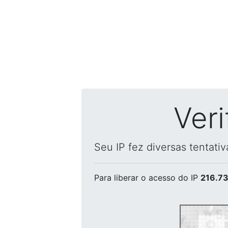
Ver
Seu IP fez diversas tentati
Para liberar o acesso
do IP
216.73