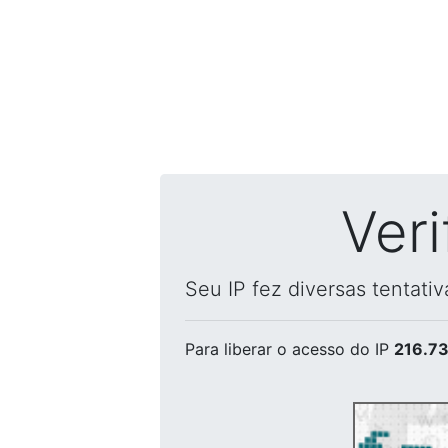
Ver
Seu IP fez diversas tentati
Para liberar o acesso
do IP
216.73