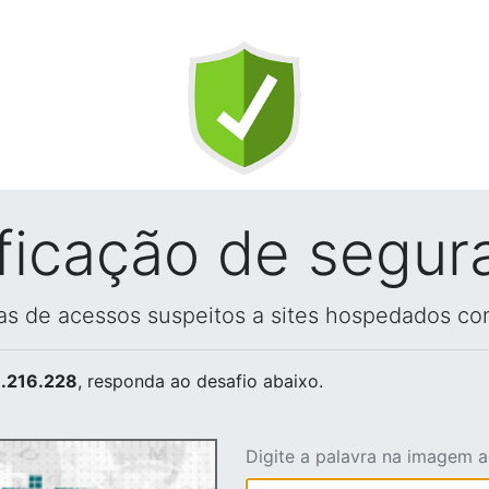
ificação de segur
vas de acessos suspeitos a sites hospedados co
.216.228
, responda ao desafio abaixo.
Digite a palavra na imagem 