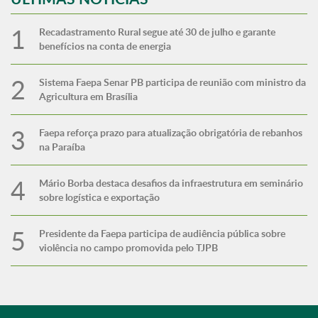
Recadastramento Rural segue até 30 de julho e garante
benefícios na conta de energia
Sistema Faepa Senar PB participa de reunião com ministro da
Agricultura em Brasília
Faepa reforça prazo para atualização obrigatória de rebanhos
na Paraíba
Mário Borba destaca desafios da infraestrutura em seminário
sobre logística e exportação
Presidente da Faepa participa de audiência pública sobre
violência no campo promovida pelo TJPB