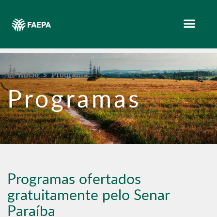
Menu
Início
Programa
Programas
Programas ofertados
gratuitamente pelo Senar
Paraíba