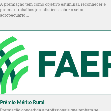
A premiação tem como objetivo estimular, reconhecer e
premiar trabalhos jornalísticos sobre o setor
agropecuário …
Prêmio Mérito Rural
Premiação concedida a profissionais que tenham se