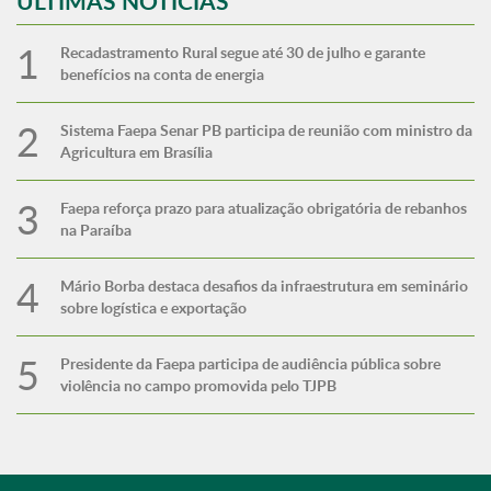
ÚLTIMAS NOTÍCIAS
Recadastramento Rural segue até 30 de julho e garante
benefícios na conta de energia
Sistema Faepa Senar PB participa de reunião com ministro da
Agricultura em Brasília
Faepa reforça prazo para atualização obrigatória de rebanhos
na Paraíba
Mário Borba destaca desafios da infraestrutura em seminário
sobre logística e exportação
Presidente da Faepa participa de audiência pública sobre
violência no campo promovida pelo TJPB