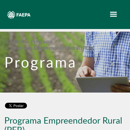
Menu
Início
Programa
Programa Empreendedor Rural (PER)
Programa
Programa Empreendedor Rural
(PER)