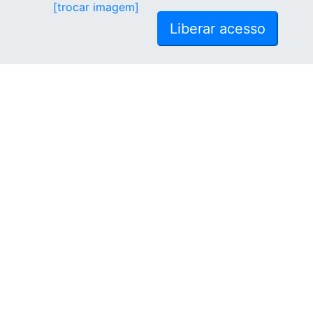
[trocar imagem]