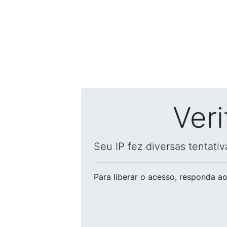
Ver
Seu IP fez diversas tentati
Para liberar o acesso
, responda ao