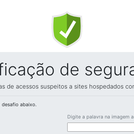
ificação de segur
vas de acessos suspeitos a sites hospedados co
 desafio abaixo.
Digite a palavra na imagem 