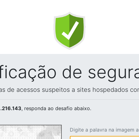
ificação de segur
vas de acessos suspeitos a sites hospedados co
.216.143
, responda ao desafio abaixo.
Digite a palavra na imagem 