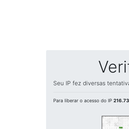
Ver
Seu IP fez diversas tentati
Para liberar o acesso
do IP
216.73